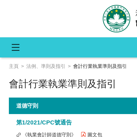
主頁
>
法例、準則及指引
>
會計行業執業準則及指引
會計行業執業準則及指引
道德守則
資格認
第1/2021/CPC號通告
《執業會計師道德守則》
圖文包